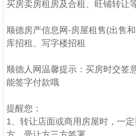
买房卖房租房及合租、旺铺转让
德
顺德房产信息网-房屋租售(出售
库招租、写字楼招租
顺德人网温馨提示：买房时交签
人
能签字付款哦
提醒您：
1、转让店面或商用房屋时，一
方、受让方三方签署。
网