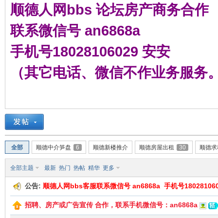
顺德人网bbs 论坛房产商务合作
联系微信号 an6868a
手机号18028106029 安安
（其它电话、微信不作业务服务
全部
顺德中介笋盘
6
顺德新楼推介
顺德房屋出租
30
顺德求
全部主题
最新
热门
热帖
精华
更多
公告:
顺德人网bbs客服联系微信号 an6868a 手机号180281060
招聘、房产或广告宣传 合作，联系手机微信号：an6868a