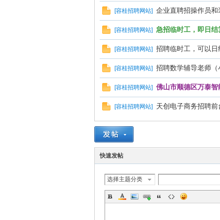
企业直聘招操作员和
[
容桂招聘网站
]
急招临时工，即日结
[
容桂招聘网站
]
招聘临时工，可以日
[
容桂招聘网站
]
招聘数学辅导老师（
[
容桂招聘网站
]
佛山市顺德区万泰智
[
容桂招聘网站
]
天创电子商务招聘前
[
容桂招聘网站
]
快速发帖
选择主题分类