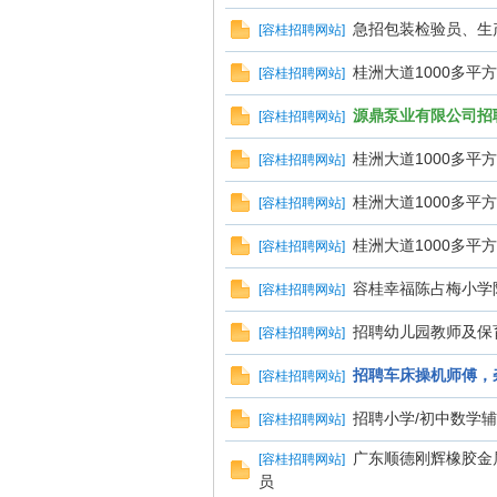
急招包装检验员、生
[
容桂招聘网站
]
桂洲大道1000多平
[
容桂招聘网站
]
源鼎泵业有限公司招
[
容桂招聘网站
]
桂洲大道1000多平
[
容桂招聘网站
]
桂洲大道1000多平
[
容桂招聘网站
]
桂洲大道1000多平
[
容桂招聘网站
]
容桂幸福陈占梅小学
[
容桂招聘网站
]
招聘幼儿园教师及保
[
容桂招聘网站
]
招聘车床操机师傅，
[
容桂招聘网站
]
招聘小学/初中数学
[
容桂招聘网站
]
广东顺德刚辉橡胶金
[
容桂招聘网站
]
员