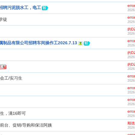
erro
招聘污泥脱水工，电工
2026
erro
学徒
2026
的D
2026
erro
制品有限公司招聘车间操作工2026.7.13
2026
的D
2026
的D
2026
erro
会工/实习生
2026
erro
2026
erro
2026
erro
生，满16即可
2026
顺德
聘前台、促销/导购和保洁阿姨
2026