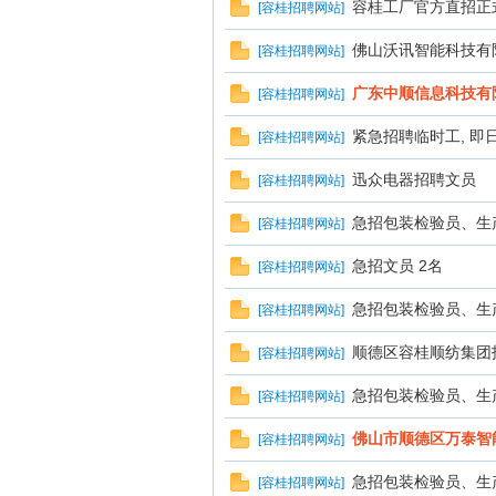
容桂工厂官方直招正
[
容桂招聘网站
]
佛山沃讯智能科技有
[
容桂招聘网站
]
广东中顺信息科技有
[
容桂招聘网站
]
紧急招聘临时工, 即
[
容桂招聘网站
]
迅众电器招聘文员
[
容桂招聘网站
]
急招包装检验员、生
[
容桂招聘网站
]
急招文员 2名
[
容桂招聘网站
]
急招包装检验员、生
[
容桂招聘网站
]
顺德区容桂顺纺集团
[
容桂招聘网站
]
急招包装检验员、生
[
容桂招聘网站
]
佛山市顺德区万泰智
[
容桂招聘网站
]
急招包装检验员、生
[
容桂招聘网站
]