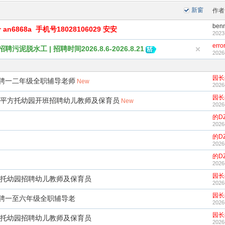
新窗
作者
ben
6868a 手机号18028106029 安安
2023
erro
泥脱水工 | 招聘时间2026.8.6-2026.8.21
2026
园长
聘一二年级全职辅导老师
New
2026
园长
0多平方托幼园开班招聘幼儿教师及保育员
New
2026
的D
2026
的D
2026
的D
2026
园长
方托幼园招聘幼儿教师及保育员
2026
园长
聘一至六年级全职辅导老
2026
园长
方托幼园招聘幼儿教师及保育员
2026