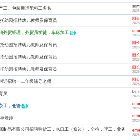
sdmi
产工、包装搬运配料工多名
2026
园长
方托幼园招聘幼儿教师及保育员
2026
erro
聘外贸经理，外贸员学徒，车床加工
2026
园长
方托幼园招聘幼儿教师及保育员
2026
园长
方托幼园招聘幼儿教师及保育员
2026
园长
方托幼园招聘幼儿教师及保育员
2026
园长
附近招聘一二年级辅导老师
2026
ben
育员
2026
erro
杂工，仓管
2026
erro
辅导老师
2026
属制品有限公司招聘称货工，水口工（修边），全检，啤工，业务
erro
2026