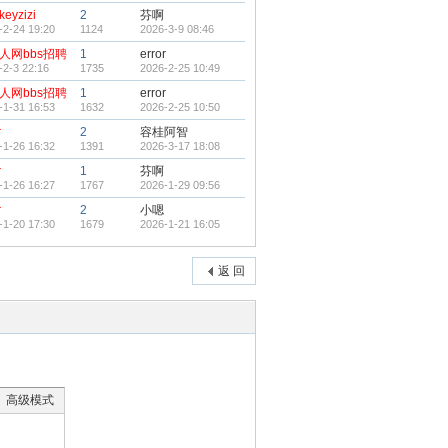
eyzizi
2
芬啊
-2-24 19:20
1124
2026-3-9 08:46
人网bbs招聘
1
error
-2-3 22:16
1735
2026-2-25 10:49
人网bbs招聘
1
error
-1-31 16:53
1632
2026-2-25 10:50
r
2
容桂阿智
-1-26 16:32
1391
2026-3-17 18:08
r
1
芬啊
-1-26 16:27
1767
2026-1-29 09:56
r
2
小嗯
-1-20 17:30
1679
2026-1-21 16:05
返 回
高级模式