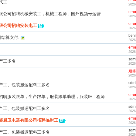
erro
式工
2026
erro
限公司招聘机械安装工，机械工程师，国外视频号运营
2026
erro
限公司招聘安装电工
2026
ben
日结算支付.
2026
erro
2026
sdmi
产工多名
2026
顺德
2026
sdmi
产工、包装搬运配料工多名
2026
erro
招聘服装跟单，生产跟单，服装跟单助理，服装IE工程师
2026
sdmi
产工、包装搬运配料工多名
2026
erro
能厨卫电器有限公司招聘临时工
2026
sdmi
产工、包装搬运配料工多名
2026