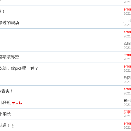
2021
erro
始！
2021
juns
错过的靓汤
2021
erro
2021
欧阳
2021
erro
都啧啧称赞
2021
erro
法，你pick哪一种？
2021
欧阳
2021
erro
放舌尖！
2021
彬彬
蚝仔煎
2021
芬啊
阳消长
2021
erro
味道！
2021