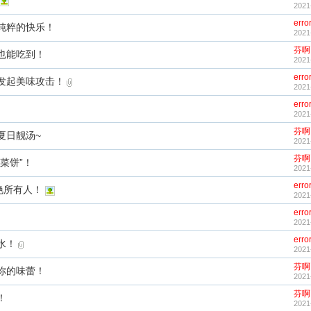
2021
erro
纯粹的快乐！
2021
芬啊
也能吃到！
2021
erro
发起美味攻击！
2021
erro
2021
芬啊
夏日靓汤~
2021
芬啊
菜饼”！
2021
erro
艳所有人！
2021
erro
2021
erro
水！
2021
芬啊
你的味蕾！
2021
芬啊
！
2021