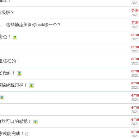
绵软！
2021
芬啊
升级版？
2021
芬啊
...这些勒流美食你pick哪一个？
2021
erro
变色！
2021
erro
2021
erro
道杠杠的！
2021
erro
松做到！
2021
erro
烦恼统统甩掉！
2021
erro
2021
erro
2021
erro
鲜甜可口的感觉！
2021
erro
家就能完成！
2021