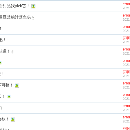
erro
甜品我pick它！
2021
erro
道豆豉鲍汁蒸鱼头
2021
erro
！
2021
芬啊
吧！
2021
erro
味道！
2021
erro
2021
芬啊
啦！
2021
erro
不可挡！
2021
erro
天！
2021
erro
2021
erro
食欲！
2021
芬啊