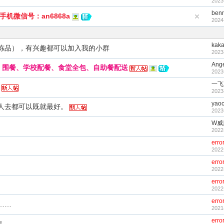
2023
ben
机微信号：an6868a
2024
kak
冻品），有兴趣都可以加入我的小群
2023
Ang
餐、围餐、学校配餐、食堂全包、自助餐配送
2023
一飞
2023
yaoc
人去都可以既就最好。
2023
W威
2022
erro
2022
erro
2022
erro
2022
erro
……
2021
erro
！