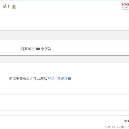
erro
一试！
2021
还可输入
80
个字符
您需要登录后才可以发帖
登录
|
立即注册
本
GMT+8, 2026-8-7