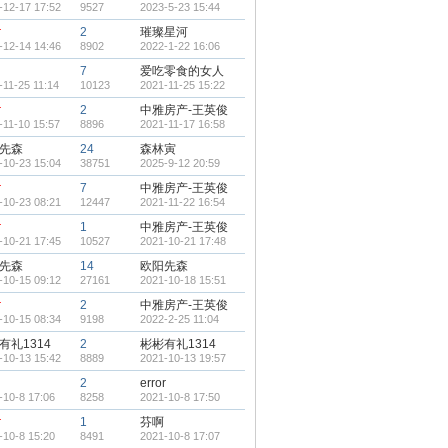
-12-17 17:52
9527
2023-5-23 15:44
r
2
璀璨星河
-12-14 14:46
8902
2022-1-22 16:06
i
7
爱吃零食的女人
-11-25 11:14
10123
2021-11-25 15:22
r
2
中雅房产-王英俊
-11-10 15:57
8896
2021-11-17 16:58
先森
24
森林寅
-10-23 15:04
38751
2025-9-12 20:59
r
7
中雅房产-王英俊
-10-23 08:21
12447
2021-11-22 16:54
r
1
中雅房产-王英俊
-10-21 17:45
10527
2021-10-21 17:48
先森
14
欧阳先森
-10-15 09:12
27161
2021-10-18 15:51
r
2
中雅房产-王英俊
-10-15 08:34
9198
2022-2-25 11:04
有礼1314
2
彬彬有礼1314
-10-13 15:42
8889
2021-10-13 19:57
2
error
-10-8 17:06
8258
2021-10-8 17:50
r
1
芬啊
-10-8 15:20
8491
2021-10-8 17:07