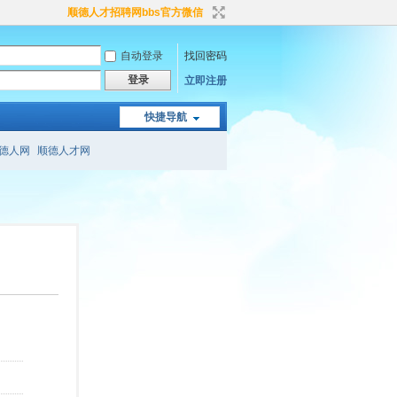
顺德人才招聘网bbs官方微信
自动登录
找回密码
登录
立即注册
快捷导航
德人网
顺德人才网