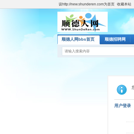
设http://new.shunderen.com为首页
收藏本站
顺德人网bbs首页
顺德招聘网
用户登录