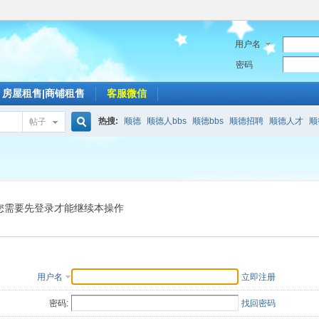
用户名
密码
房屋租售|商铺租售
客服微信
热搜:
顺德
顺德人bbs
顺德bbs
顺德招聘
顺德人才
顺
帖子
搜
索
您需要先登录才能继续本操作
用户名
立即注册
密码:
找回密码