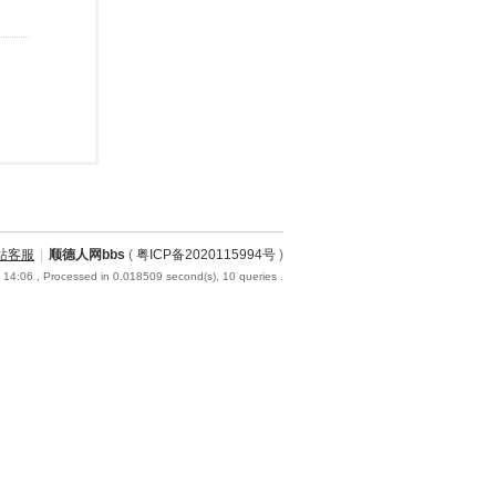
站客服
|
顺德人网bbs
(
粤ICP备2020115994号
)
 14:06
, Processed in 0.018509 second(s), 10 queries .