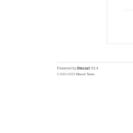
Powered by
Discuz!
X3.4
© 2001-2023
Discuz! Team
.