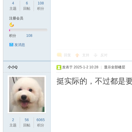
4
6
108
主题
回帖
积分
注册会员
积分
108
发消息
回复
支持
反对
小小Q
发表于 2025-1-2 10:28
|
显示全部楼层
挺实际的，不过都是
2
56
6065
主题
回帖
积分