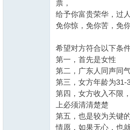
票，
给予你富贵荣华，过
免你惊，免你苦，免
希望对方符合以下条
第一，首先是女性
bb
第二，广东人同声同
第三，女方年龄为31-
第四，女方收入不限
上必须清清楚楚
第五，也是较为关键
s
情愿，如果无心，也