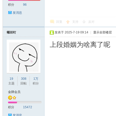
积分
96
发消息
回复
支持
反对
螺丝钉
发表于 2025-7-19 09:14
|
显示全部楼层
上段婚姻为啥离了呢
19
308
1万
主题
回帖
积分
金牌会员
积分
15472
发消息