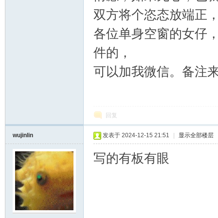
双方将个恣态放端正
各位单身空窗的女仔
件的，
可以加我微信。备注
回复
wujinlin
发表于 2024-12-15 21:51
|
显示全部楼层
写的有板有眼