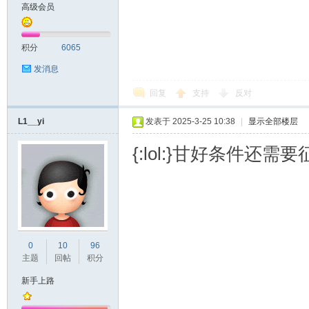
高级会员
积分
6065
发消息
回复
支持
反对
L1__yi
发表于 2025-3-25 10:38
|
显示全部楼层
{:lol:}甘好条件还需要
0
10
96
主题
回帖
积分
新手上路