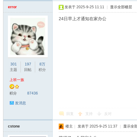
error
发表于 2025-9-25 11:11
|
显示全部楼层
24日早上才通知在家办公
301
197
8万
主题
回帖
积分
上班一族
积分
87436
发消息
回复
支持
反对
cstone
楼主
|
发表于 2025-9-25 11:37
|
显示全