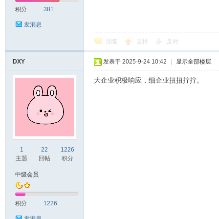
积分
381
发消息
回复
支持
反对
DXY
发表于 2025-9-24 10:42
|
显示全部楼层
大企业积极响应，细企业扭扭拧拧。
1
22
1226
主题
回帖
积分
中级会员
积分
1226
发消息