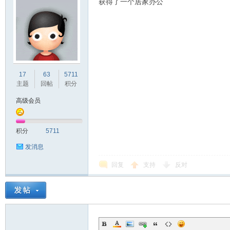
获得了一个居家办公
17
63
5711
主题
回帖
积分
高级会员
积分
5711
发消息
回复
支持
反对