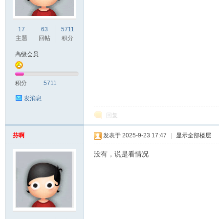
德
17
63
5711
主题
回帖
积分
高级会员
积分
5711
发消息
回复
人
芬啊
发表于 2025-9-23 17:47
|
显示全部楼层
没有，说是看情况
网