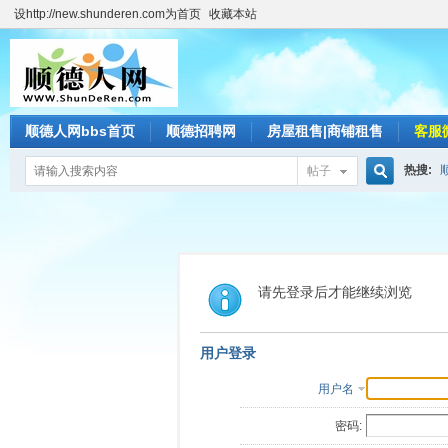
设http://new.shunderen.com为首页
收藏本站
顺德人网bbs首页
顺德招聘网
房屋租售|商铺租售
客服
热搜:
帖子
搜
索
请先登录后才能继续浏览
用户登录
用户名
密码: