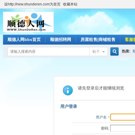
设http://new.shunderen.com为首页
收藏本站
顺德人网bbs首页
顺德招聘网
房屋租售|商铺租售
客服
热搜:
帖子
搜
索
请先登录后才能继续浏览
用户登录
用户名
密码: