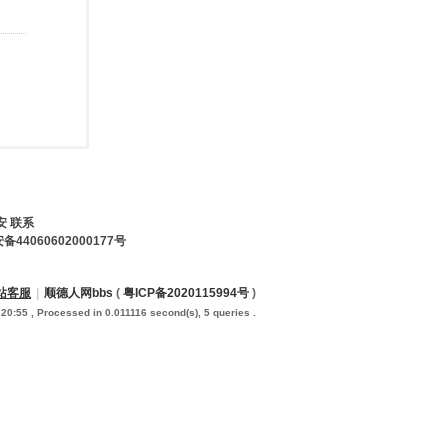
安 联系
44060602000177号
站客服
|
顺德人网bbs
(
粤ICP备2020115994号
)
 20:55
, Processed in 0.011116 second(s), 5 queries .