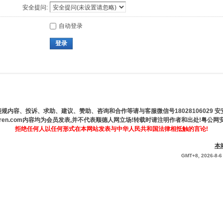
安全提问:
自动登录
登录
规内容、投诉、求助、建议、赞助、咨询和合作等请与客服微信号18028106029 安
hunderen.com内容均为会员发表,并不代表顺德人网立场!转载时请注明作者和出处!粤公网安备
拒绝任何人以任何形式在本网站发表与中华人民共和国法律相抵触的言论!
本
GMT+8, 2026-8-6