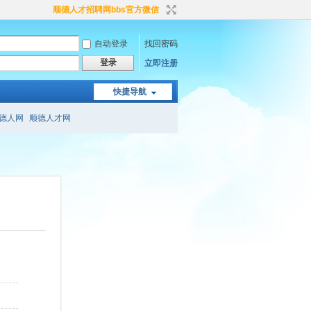
顺德人才招聘网bbs官方微信
自动登录
找回密码
登录
立即注册
快捷导航
德人网
顺德人才网