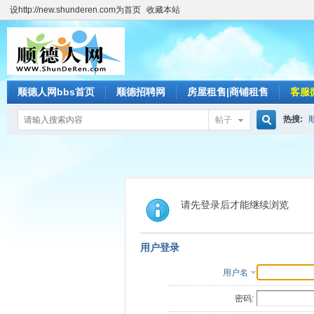
设http://new.shunderen.com为首页
收藏本站
顺德人网bbs首页
顺德招聘网
房屋租售|商铺租售
客服
热搜:
帖子
搜
索
请先登录后才能继续浏览
用户登录
用户名
密码: