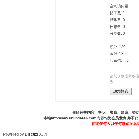
空间访问量: 3
帖子数: 1
德
精华数: 0
日志数: 0
分享数: 0
积分: 130
金钱: 139
买家信用: 0
人
请加入到我的好
系
加为好友
删除违规内容、投诉、求助、建议、赞助、咨
本站http://new.shunderen.com内容均为会员发表
拒绝任何人以任何形式在本
Powered by
Discuz!
X3.4
网