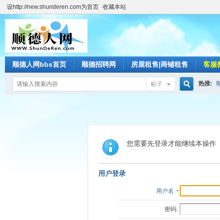
设http://new.shunderen.com为首页
收藏本站
顺德人网bbs首页
顺德招聘网
房屋租售|商铺租售
客服
热搜:
帖子
搜
索
您需要先登录才能继续本操作
用户登录
用户名
密码: