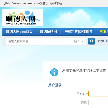
设http://new.shunderen.com为首页
收藏本站
顺德人网bbs首页
顺德招聘网
房屋租售|商铺租售
客服
热搜:
帖子
搜
索
您需要先登录才能继续本操作
用户登录
用户名
密码: