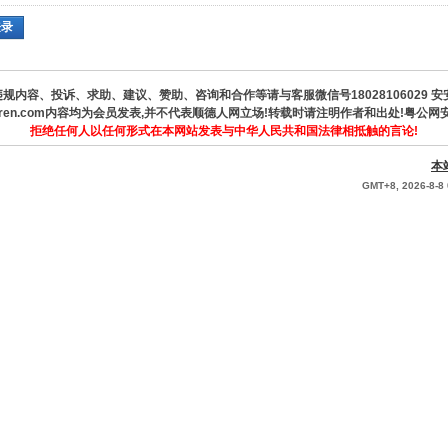
登录
规内容、投诉、求助、建议、赞助、咨询和合作等请与客服微信号18028106029 安
hunderen.com内容均为会员发表,并不代表顺德人网立场!转载时请注明作者和出处!粤公网安备
拒绝任何人以任何形式在本网站发表与中华人民共和国法律相抵触的言论!
本
GMT+8, 2026-8-8 