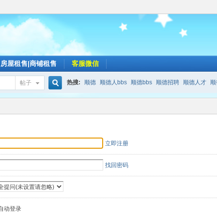
房屋租售|商铺租售
客服微信
热搜:
顺德
顺德人bbs
顺德bbs
顺德招聘
顺德人才
顺
帖子
搜
索
立即注册
找回密码
自动登录