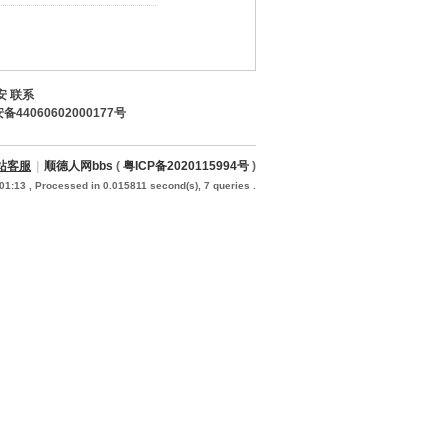
安 联系
44060602000177号
站客服
|
顺德人网bbs
(
粤ICP备2020115994号
)
01:13
, Processed in 0.015811 second(s), 7 queries .