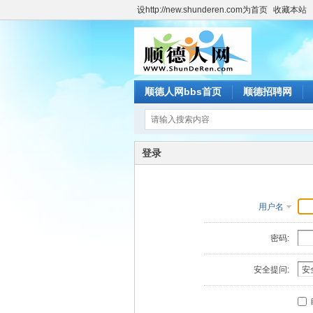
设http://new.shunderen.com为首页
收藏本站
顺德人网bbs首页
顺德招聘网
登录
用户名
密码:
安全提问: