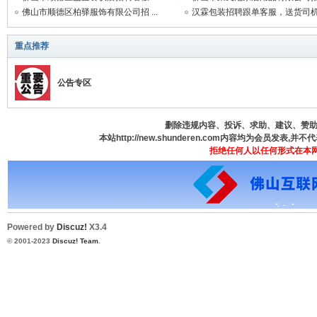
佛山市顺德区柏驿服饰有限公司招 ...
汉霖包装招聘跟单客服，送货司
德
重点推荐
公告专区
删除违规内容、投诉、求助、建议、赞助、咨
本站http://new.shunderen.com内容均为会员发表
拒绝任何人以任何形式在本
人
Powered by
Discuz!
X3.4
© 2001-2023
Discuz! Team
.
网